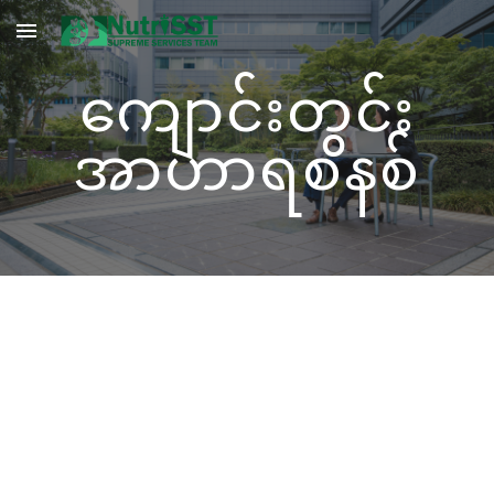
Skip to main content
Skip to navigation
ကျောင်းတွင်း
အာဟာရစနစ်