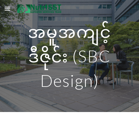
Skip to main content
Skip to navigation
အမူအကျင့်
ဒီဇိုင်း (SBC
Design)