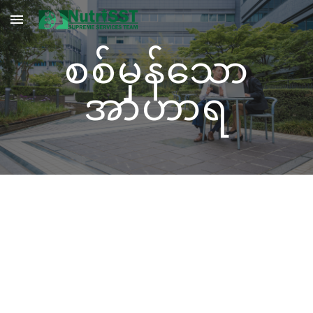
Skip to main content
Skip to navigation
စစ်မှန်သော
အာဟာရ